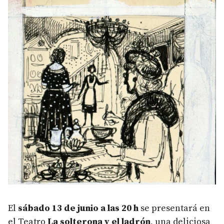
El
sábado 13 de junio a las 20 h
se presentará en
el Teatro
La solterona y el ladrón
, una deliciosa