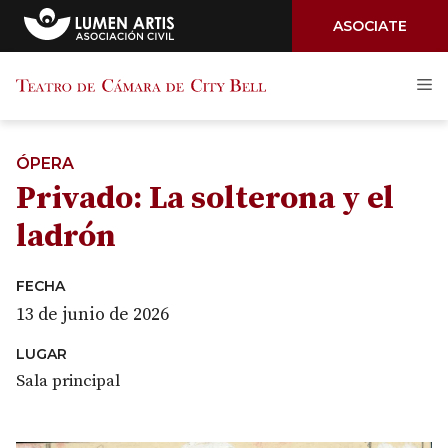
ASOCIATE
Saltar
M
al
contenido
ÓPERA
Privado: La solterona y el
ladrón
FECHA
13 de junio de 2026
LUGAR
Sala principal