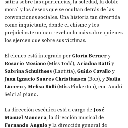
sátira sobre las apariencias, la soledad, la doble
moral y los deseos que se ocultan detrás de las
convenciones sociales. Una historia tan divertida
como inquietante, donde el chisme y los
prejuicios terminan revelando más sobre quienes
los ejercen que sobre sus víctimas.
El elenco está integrado por
Gloria Berner
y
Rosario Mesiano
(Miss Todd),
Ariadna Ratti
y
Sabrina Schulthess
(Laetitia),
Guido Cavallo
y
Juan Ignacio Suares Christiansen
(Bob), y
Nadia
Lucero
y
Melisa Rulli
(Miss Pinkerton), con Anahí
Selci al piano.
La dirección escénica está a cargo de
José
Manuel Mancera
, la dirección musical de
Fernando Angulo
y la dirección general de