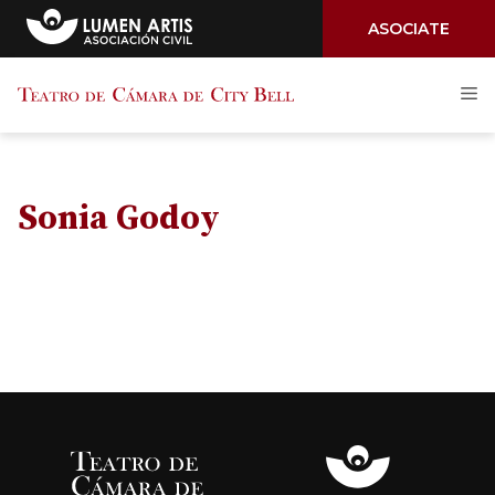
ASOCIATE
Saltar
M
al
contenido
Sonia Godoy