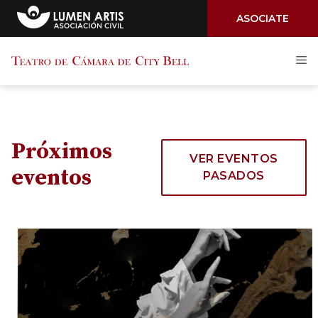
ASOCIATE
Saltar
M
al
contenido
Próximos
VER EVENTOS
eventos
PASADOS