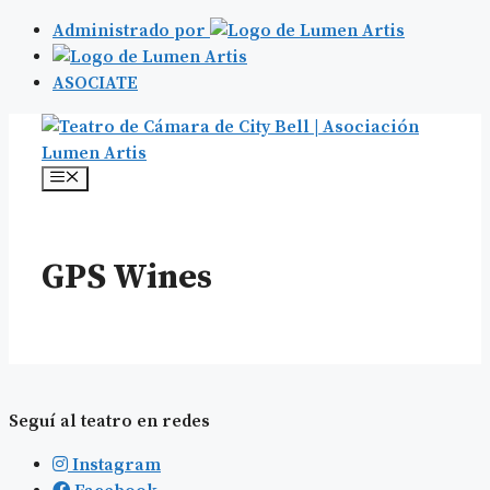
Administrado por
ASOCIATE
Saltar
al
contenido
Menú
GPS Wines
Seguí al teatro en redes
Instagram