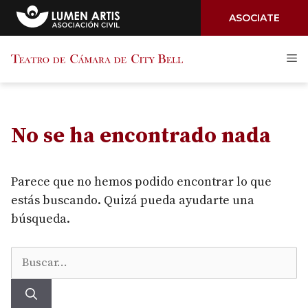
ASOCIATE
Saltar
M
al
contenido
No se ha encontrado nada
Parece que no hemos podido encontrar lo que
estás buscando. Quizá pueda ayudarte una
búsqueda.
Buscar: