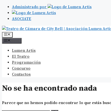
Administrado por
ASOCIATE
Saltar
al
Menú
contenido
Menú
Lumen Artis
El Teatro
Programación
Concurso
Contactos
No se ha encontrado nada
Parece que no hemos podido encontrar lo que estás busc