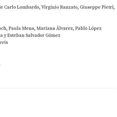
e Carlo Lombardo, Virginio Ranzato, Giuseppe Pietri,
och, Paula Mena, Mariana Álvarez, Pablo López
a y Esteban Salvador Gómez
eris
a