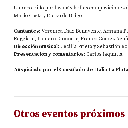
Un recorrido por las más bellas composiciones d
Mario Costa y Riccardo Drigo
Cantantes:
Verónica Díaz Benavente, Adriana P
Reggiani, Lautaro Damonte, Franco Gómez Acuñ
Dirección musical:
Cecilia Prieto y Sebastián Bo
Presentación y comentarios:
Carlos Iaquinta
Auspiciado por el Consulado de Italia La Plat
Otros eventos próximos