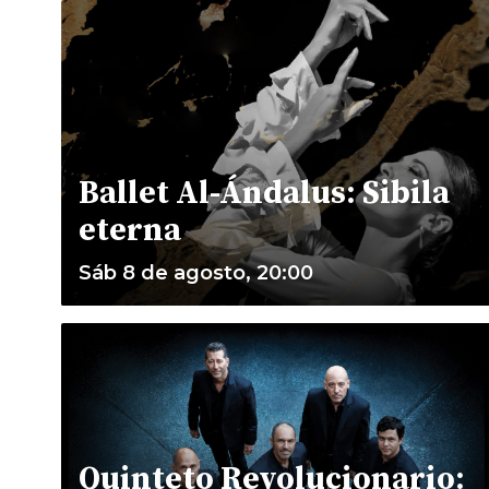
Ballet Al-Ándalus: Sibila
eterna
Sáb 8 de agosto, 20:00
Quinteto Revolucionario: