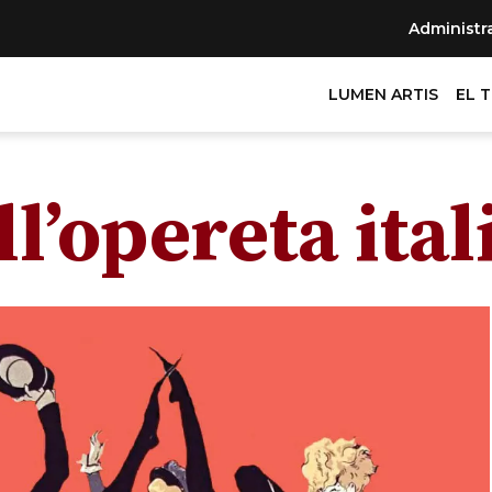
Administr
LUMEN ARTIS
EL 
l’opereta ital