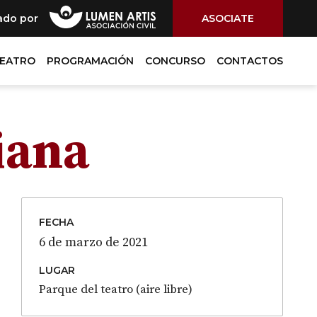
ado por
ASOCIATE
TEATRO
PROGRAMACIÓN
CONCURSO
CONTACTOS
iana
FECHA
6 de marzo de 2021
LUGAR
Parque del teatro (aire libre)