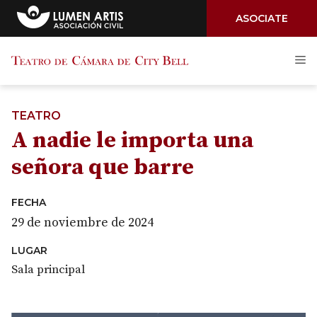
ASOCIATE
Saltar
M
al
contenido
TEATRO
A nadie le importa una
señora que barre
FECHA
29 de noviembre de 2024
LUGAR
Sala principal