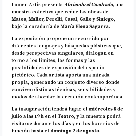
Lumen Artis presenta
Abriendo el Cuadrado
, una
muestra colectiva que reúne las obras de
Matos, Muller, Perelli, Casal, Gallo y Siniego
,
bajo la curaduría de
María Elena Sagarra
.
La exposición propone un recorrido por
diferentes lenguajes y búsquedas plásticas que,
desde perspectivas singulares, dialogan en
torno a los límites, las formas y las
posibilidades de expansión del espacio
pictórico. Cada artista aporta una mirada
propia, generando un conjunto diverso donde
conviven distintas técnicas, sensibilidades y
modos de abordar la creación contemporánea.
La inauguración tendrá lugar el
miércoles 8 de
julio a las 19 h
en el
Teatro
, y la muestra podrá
visitarse durante los días y en los horarios de
función hasta el
domingo 2 de agosto
.