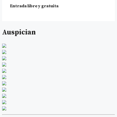
Entrada libre y gratuita
Auspician