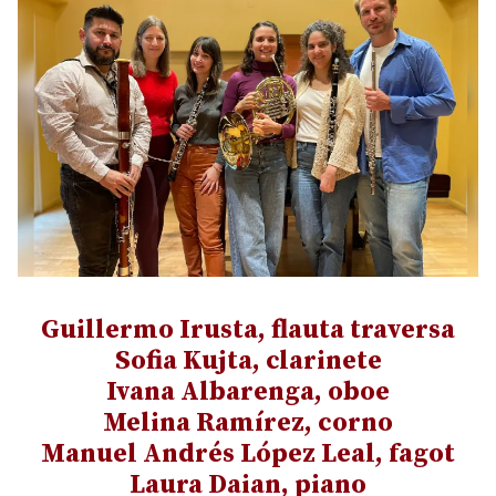
Guillermo Irusta
, flauta traversa
Sofia Kujta
, clarinete
Ivana Albarenga
, oboe
Melina Ramírez
, corno
Manuel Andrés López Leal
, fagot
Laura Daian
, piano