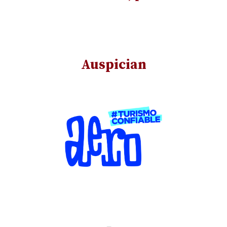
Auspician