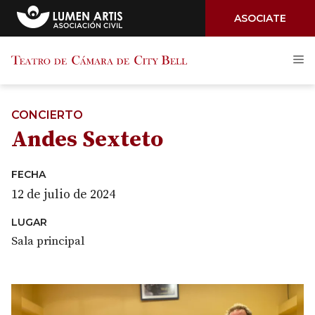
ASOCIATE
Saltar
M
al
contenido
CONCIERTO
Andes Sexteto
FECHA
12 de julio de 2024
LUGAR
Sala principal