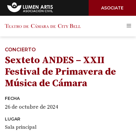
ASOCIATE
Saltar
M
al
contenido
CONCIERTO
Sexteto ANDES – XXII
Festival de Primavera de
Música de Cámara
FECHA
26 de octubre de 2024
LUGAR
Sala principal