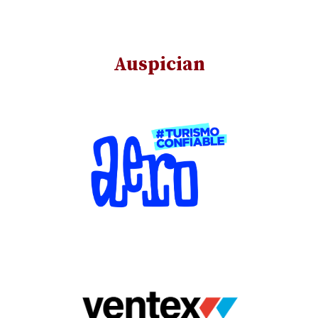
Auspician