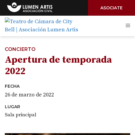
ASOCIATE
Saltar
M
al
contenido
CONCIERTO
Apertura de temporada
2022
FECHA
26 de marzo de 2022
LUGAR
Sala principal