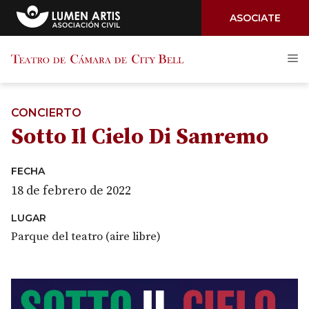
ASOCIATE
Saltar
M
al
contenido
CONCIERTO
Sotto Il Cielo Di Sanremo
FECHA
18 de febrero de 2022
LUGAR
Parque del teatro (aire libre)