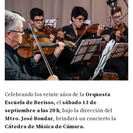
Celebrando los veinte años de la
Orquesta
Escuela de Berisso,
el
sábado 13 de
septiembre a las 20 h
, bajo la dirección del
Mtro. José Bondar
, brindará un concierto la
Cátedra de Música de Cámara
.