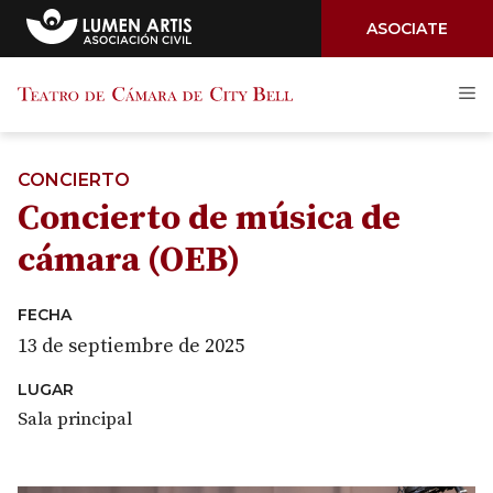
ASOCIATE
Saltar
M
al
contenido
CONCIERTO
Concierto de música de
cámara (OEB)
FECHA
13 de septiembre de 2025
LUGAR
Sala principal