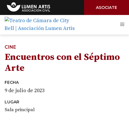
ASOCIATE
Saltar
M
al
contenido
CINE
Encuentros con el Séptimo
Arte
FECHA
9 de julio de 2023
LUGAR
Sala principal