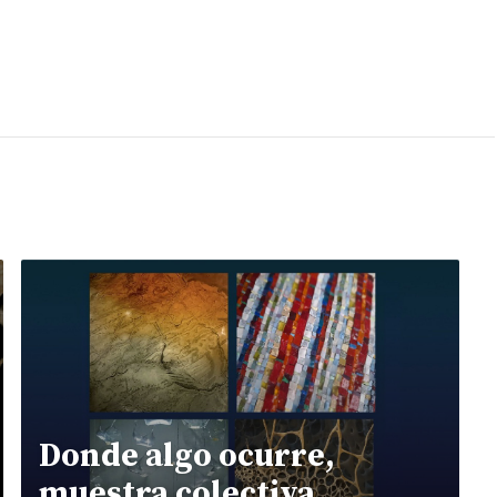
Donde algo ocurre,
muestra colectiva