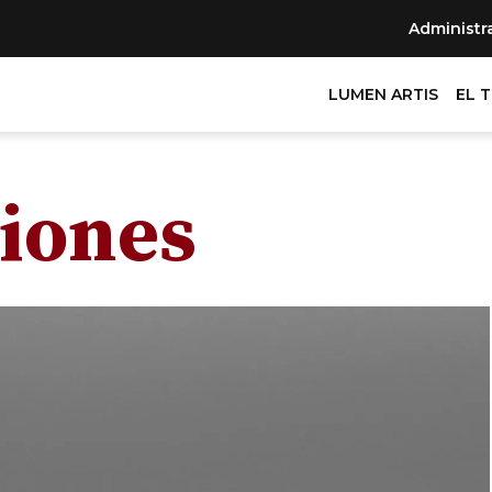
Administr
LUMEN ARTIS
EL 
iones