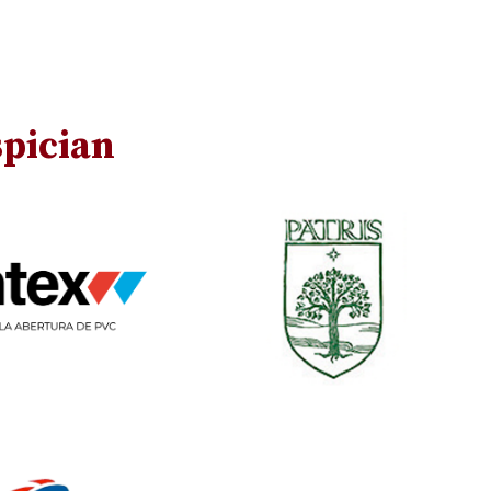
pician