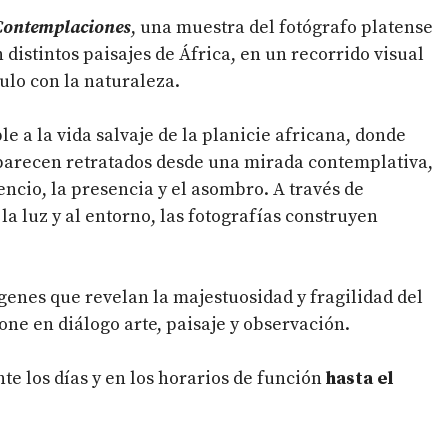
Contemplaciones
, una muestra del fotógrafo platense
istintos paisajes de África, en un recorrido visual
ulo con la naturaleza.
 a la vida salvaje de la planicie africana, donde
aparecen retratados desde una mirada contemplativa,
encio, la presencia y el asombro. A través de
a luz y al entorno, las fotografías construyen
ágenes que revelan la majestuosidad y fragilidad del
ne en diálogo arte, paisaje y observación.
te los días y en los horarios de función
hasta el