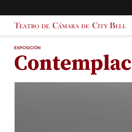
Saltar
al
contenido
EXPOSICIÓN
Contemplac