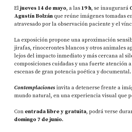
El
jueves 14 de mayo
, a las
19 h
, se inaugurará
Agustín Bolzán
que reúne imágenes tomadas en d
atravesado por la observación paciente y el vínc
La exposición propone una aproximación sensible
jirafas, rinocerontes blancos y otros animales 
lejos del impacto inmediato y más cercana al sil
composiciones cuidadas y una fuerte atención a l
escenas de gran potencia poética y documental.
Contemplaciones
invita a detenerse frente a im
mundo natural, en una experiencia visual que po
Con
entrada libre y gratuita
, podrá verse duran
domingo 7 de junio
.