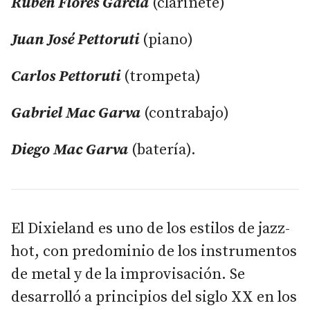
Rubén Flores García
(clarinete)
Juan José Pettoruti
(piano)
Carlos Pettoruti
(trompeta)
Gabriel Mac Garva
(contrabajo)
Diego Mac Garva
(batería).
El Dixieland es uno de los estilos de jazz-
hot, con predominio de los instrumentos
de metal y de la improvisación. Se
desarrolló a principios del siglo XX en los