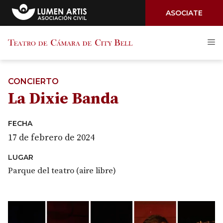
ASOCIATE
Saltar
M
al
contenido
CONCIERTO
La Dixie Banda
FECHA
17 de febrero de 2024
LUGAR
Parque del teatro (aire libre)