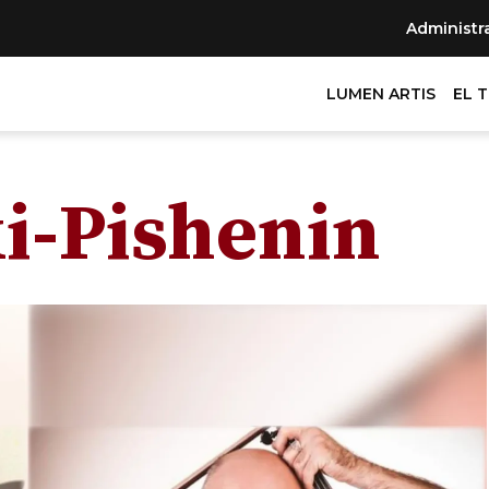
Administr
LUMEN ARTIS
EL 
i-Pishenin