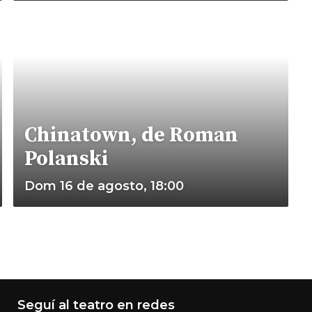
Chinatown, de Roman
Polanski
Dom 16 de agosto, 18:00
Seguí al teatro en redes