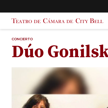
Saltar
al
contenido
CONCIERTO
Dúo Gonilsk