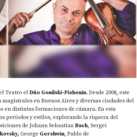
 el Teatro el
Dúo Gonilski-Pishenin
.
Desde 2008, este
s magistrales en Buenos Aires y diversas ciudades del
co en distintas formaciones de cámara. En esta
os períodos y estilos, explorando la riqueza del
osiciones de Johann Sebastian
Bach
,
Sergei
kovsky,
George
Gershwin
, Pablo de