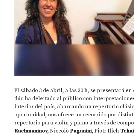
El sábado 3 de abril, a las 20 h, se presentará en
dúo ha deleitado al público con interpretacione
interior del país, abarcando un repertorio clási
oportunidad, nos ofrece un recorrido por distint
repertorio para violín y piano a través de comp
Rachmaninov,
Niccolò
Paganini
, Piotr Ilich
Tchai