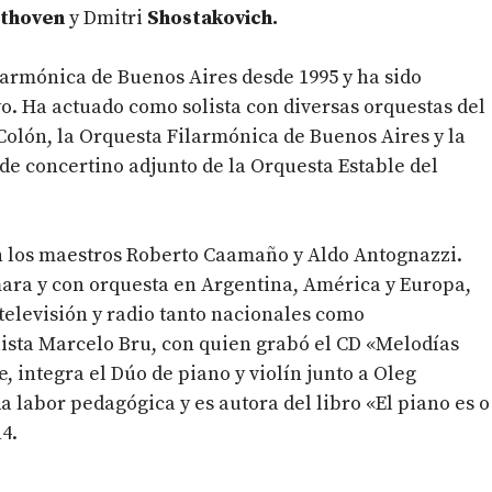
thoven
y Dmitri
Shostakovich.
larmónica de Buenos Aires desde 1995 y ha sido
o.
Ha actuado como solista con diversas orquestas del
Colón, la Orquesta Filarmónica de Buenos Aires y la
de concertino adjunto de la Orquesta Estable del
on los maestros Roberto Caamaño y Aldo Antognazzi.
ara y con orquesta en Argentina, América y Europa,
televisión y radio tanto nacionales como
ista Marcelo Bru, con quien grabó el CD «Melodías
 integra el Dúo de piano y violín junto a Oleg
 labor pedagógica y es autora del libro «El piano es o
4.