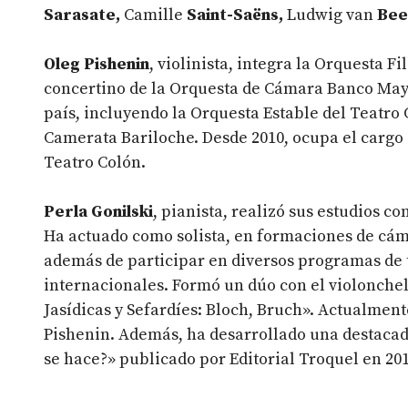
Sarasate,
Camille
Saint-Saëns,
Ludwig van
Bee
Oleg Pishenin
, violinista,
integra la Orquesta Fi
concertino de la Orquesta de Cámara Banco May
país, incluyendo la Orquesta Estable del Teatro 
Camerata Bariloche.
Desde 2010, ocupa el cargo 
Teatro Colón.
Perla Gonilski
, pianista,
realizó sus estudios c
Ha actuado como solista, en formaciones de cám
además de participar en diversos programas de 
internacionales.
Formó un dúo con el violonchel
Jasídicas y Sefardíes: Bloch, Bruch».
Actualmente,
Pishenin.
Además, ha desarrollado una destacada
se hace?» publicado por Editorial Troquel en 201