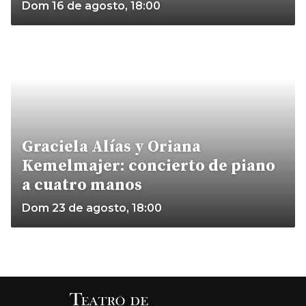
Dom 16 de agosto, 18:00
Graciela Alías y Oriana
Kemelmajer: concierto de piano
a cuatro manos
Dom 23 de agosto, 18:00