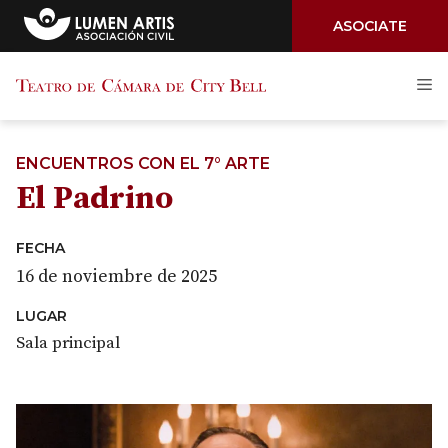
ASOCIATE
Saltar
M
al
contenido
ENCUENTROS CON EL 7° ARTE
El Padrino
FECHA
16 de noviembre de 2025
LUGAR
Sala principal