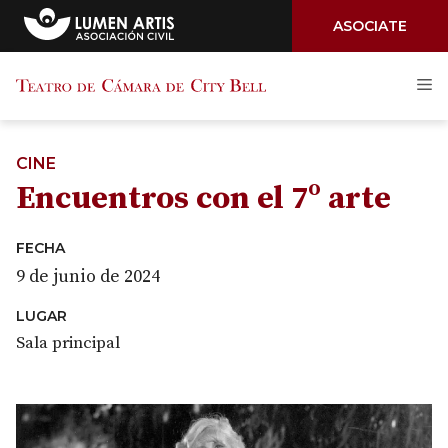
ASOCIATE
Saltar
M
al
contenido
CINE
Encuentros con el 7º arte
FECHA
9 de junio de 2024
LUGAR
Sala principal