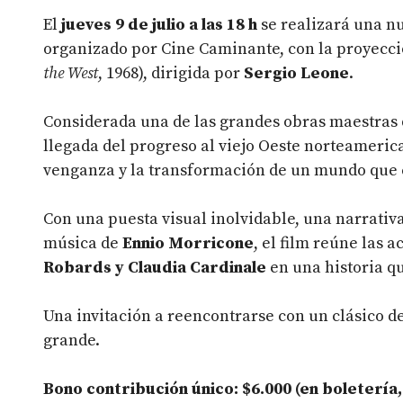
El
jueves 9 de julio a las 18 h
se realizará una n
organizado por Cine Caminante, con la proyecc
the West
, 1968), dirigida por
Sergio Leone
.
Considerada una de las grandes obras maestras d
llegada del progreso al viejo Oeste norteamerica
venganza y la transformación de un mundo que 
Con una puesta visual inolvidable, una narrativa 
música de
Ennio Morricone
, el film reúne las 
Robards y Claudia Cardinale
en una historia qu
Una invitación a reencontrarse con un clásico de
grande.
Bono contribución único: $6.000 (en boletería,