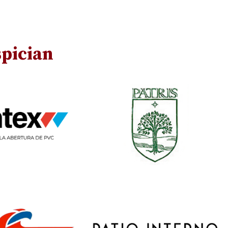
pician