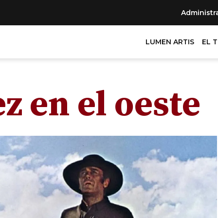
Administr
LUMEN ARTIS
EL 
z en el oeste