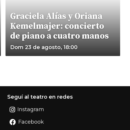
Graciela Alías y Oriana
Kemelmajer: concierto
de piano a cuatro manos
Dom 23 de agosto, 18:00
Seguí al teatro en redes
Instagram
Facebook