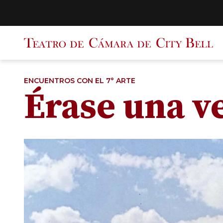
Saltar
al
contenido
ENCUENTROS CON EL 7° ARTE
Érase una ve