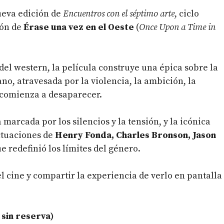
ueva edición de
Encuentros con el séptimo arte
, ciclo
ión de
Érase una vez en el Oeste
(
Once Upon a Time in
el western, la película construye una épica sobre la
no, atravesada por la violencia, la ambición, la
comienza a desaparecer.
marcada por los silencios y la tensión, y la icónica
actuaciones de
Henry Fonda, Charles Bronson, Jason
e redefinió los límites del género.
l cine y compartir la experiencia de verlo en pantalla
 sin reserva)