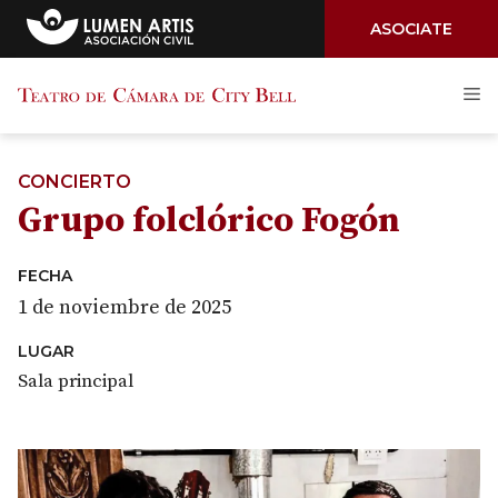
ASOCIATE
Saltar
M
al
contenido
CONCIERTO
Grupo folclórico Fogón
FECHA
1 de noviembre de 2025
LUGAR
Sala principal