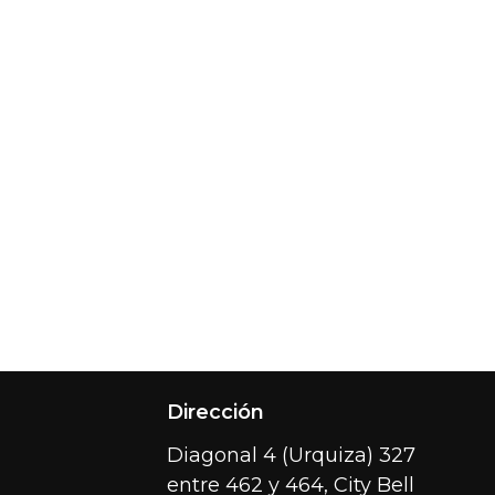
Dirección
Diagonal 4 (Urquiza) 327
entre 462 y 464, City Bell