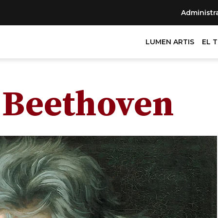
Administr
LUMEN ARTIS
EL 
 Beethoven