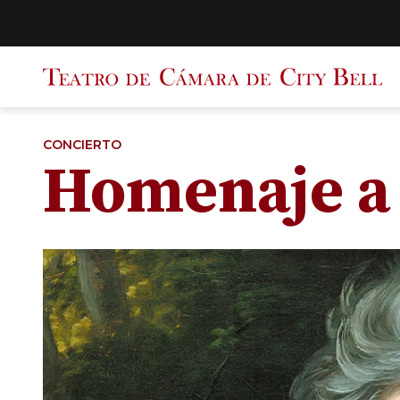
Saltar
al
contenido
CONCIERTO
Homenaje a