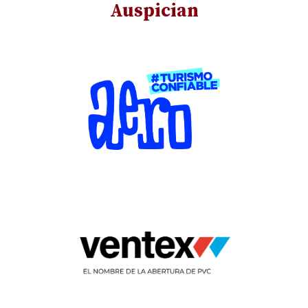
Auspician