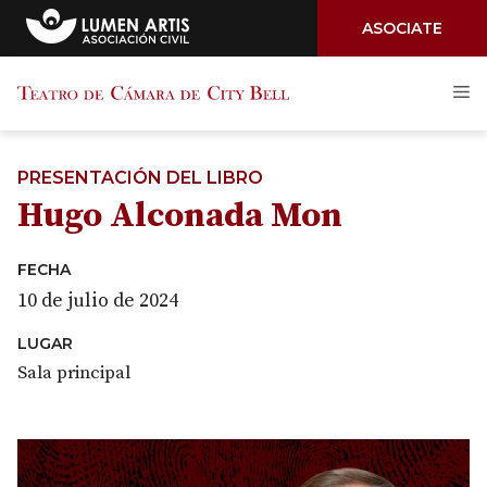
ASOCIATE
Saltar
M
al
contenido
PRESENTACIÓN DEL LIBRO
Hugo Alconada Mon
FECHA
10 de julio de 2024
LUGAR
Sala principal