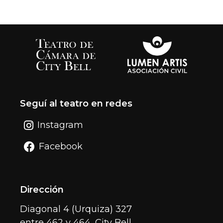
Seguí al teatro en redes
Instagram
Facebook
Dirección
Diagonal 4 (Urquiza) 327
entre 462 y 464, City Bell