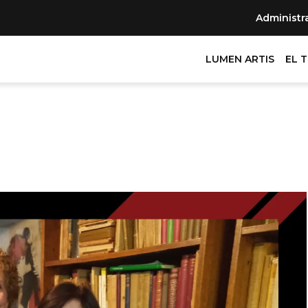
Administr
LUMEN ARTIS
EL 
s