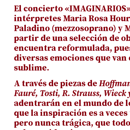
El concierto «IMAGINARIOS» 
intérpretes Maria Rosa Hour
Paladino (mezzosoprano) y M
partir de una selección de ob
encuentra reformulada, pues
diversas emociones que van d
sublime.
A través de piezas de
Hoffman
Fauré, Tosti, R. Strauss, Wieck
adentrarán en el mundo de l
que la inspiración es a veces
pero nunca trágica, que todo