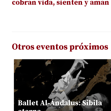
cobran vida, sienten y aman
Otros eventos próximos
Ballet Al-Ándalus: Sibila