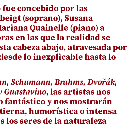
fue concebido por las
beigt (soprano), Susana
ariana Quainelle (piano) a
ras en las que la realidad se
ta cabeza abajo, atravesada por
esde lo inexplicable hasta lo
n, Schumann, Brahms, Dvořák,
 y Guastavino
, las artistas nos
o fantástico y nos mostrarán
 tierna, humorística o intensa
s los seres de la naturaleza