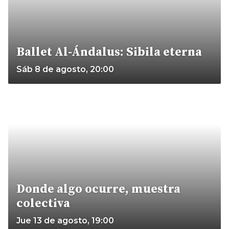
Ballet Al-Ándalus: Sibila eterna
Sáb 8 de agosto, 20:00
Donde algo ocurre, muestra
colectiva
Jue 13 de agosto, 19:00