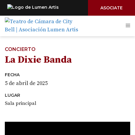
ASOCIATE
Saltar
M
al
contenido
CONCIERTO
La Dixie Banda
FECHA
5 de abril de 2025
LUGAR
Sala principal