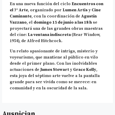
En una nueva función del ciclo
Encuentros con
el 7° Arte
, organizado por
Lumen Artis
y
Cine
Caminante
, con la coordinación de
Agustín
Vazzano
, el
domingo 15 de junio a las 18 h
se
proyectará una de las grandes obras maestras
del cine:
La ventana indiscreta
(Rear Window,
1954), de Alfred Hitchcock.
Un relato apasionante de intriga, misterio y
voyeurismo, que mantiene al público en vilo
desde el primer plano. Con las inolvidables
actuaciones de
James Stewart
y
Grace Kelly
,
esta joya del séptimo arte vuelve a la pantalla
grande para ser vivida como se merece: en
comunidad y en la oscuridad de la sala.
Auspician