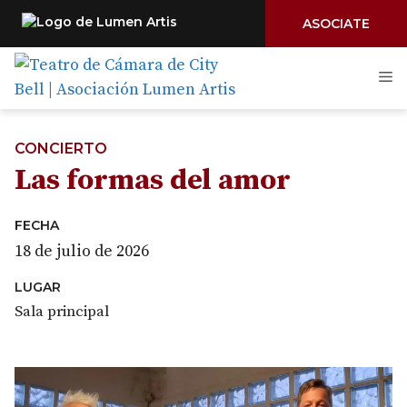
ASOCIATE
Saltar
M
al
contenido
CONCIERTO
Las formas del amor
FECHA
18 de julio de 2026
LUGAR
Sala principal