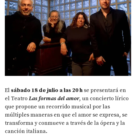
El
sábado 18 de julio a las 20 h
se presentará en
el Teatro
Las formas del amor
, un concierto lírico
que propone un recorrido musical por las
múltiples maneras en que el amor se expresa, se
transforma y conmueve a través de la ópera y la
canción italiana.