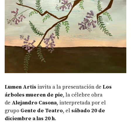
Lumen Artis
invita a la presentación de
Los
árboles mueren de pie
, la célebre obra
de
Alejandro Casona
, interpretada por el
grupo
Gente de Teatro
, el
sábado 20 de
diciembre a las 20 h
.