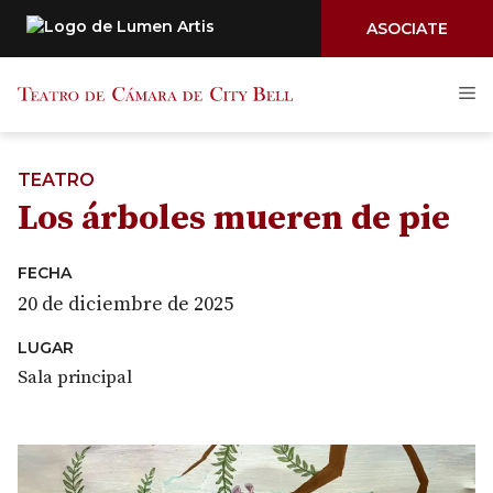
ASOCIATE
Saltar
M
al
contenido
TEATRO
Los árboles mueren de pie
FECHA
20 de diciembre de 2025
LUGAR
Sala principal