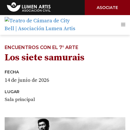
ASOCIATE
Saltar
M
al
contenido
ENCUENTROS CON EL 7° ARTE
Los siete samurais
FECHA
14 de junio de 2026
LUGAR
Sala principal