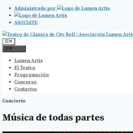
Administrado por
ASOCIATE
Saltar
al
Menú
contenido
Menú
Lumen Artis
El Teatro
Programación
Concurso
Contactos
Concierto
Música de todas partes