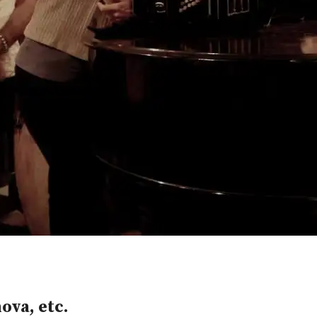
ova, etc.