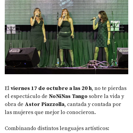
El
viernes 17 de octubre a las 20 h
, no te pierdas
el espectáculo de
NoNiNas Tango
sobre la vida y
obra de
Astor Piazzolla
, cantada y contada por
las mujeres que mejor lo conocieron.
Combinando distintos lenguajes artísticos: