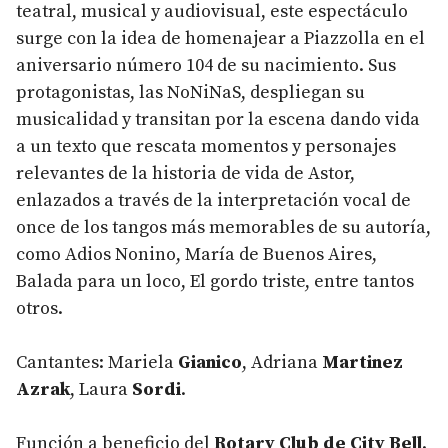
teatral, musical y audiovisual, este espectáculo
surge con la idea de homenajear a Piazzolla en el
aniversario número 104 de su nacimiento. Sus
protagonistas, las NoNiNaS, despliegan su
musicalidad y transitan por la escena dando vida
a un texto que rescata momentos y personajes
relevantes de la historia de vida de Astor,
enlazados a través de la interpretación vocal de
once de los tangos más memorables de su autoría,
como Adios Nonino, María de Buenos Aires,
Balada para un loco, El gordo triste, entre tantos
otros.
Cantantes: Mariela
Gianico
, Adriana
Martinez
Azrak
, Laura
Sordi
.
Función a beneficio del
Rotary Club de City Bell
.