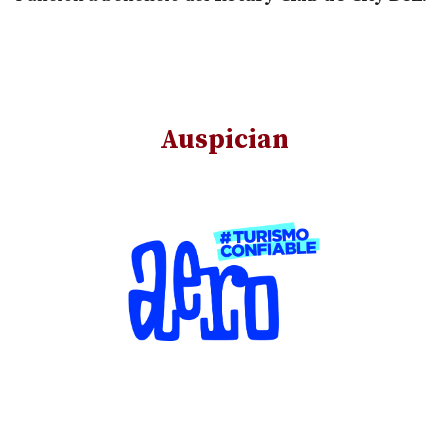
Auspician