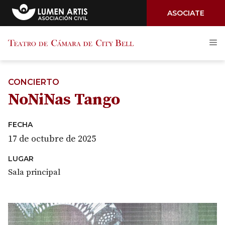
ASOCIATE
Saltar
M
al
contenido
CONCIERTO
NoNiNas Tango
FECHA
17 de octubre de 2025
LUGAR
Sala principal