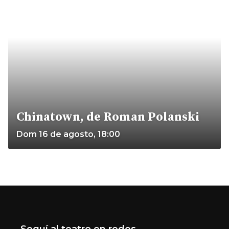
Chinatown, de Roman Polanski
Dom 16 de agosto, 18:00
Seguí al teatro en redes