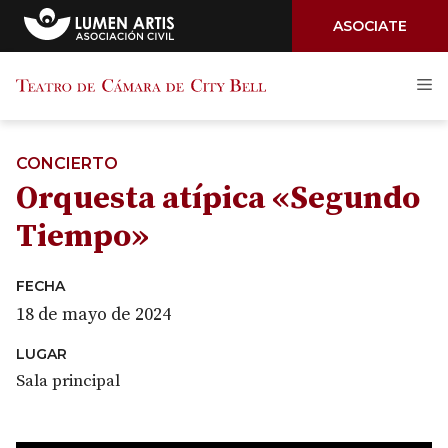
ASOCIATE
Saltar
M
al
contenido
CONCIERTO
Orquesta atípica «Segundo
Tiempo»
FECHA
18 de mayo de 2024
LUGAR
Sala principal