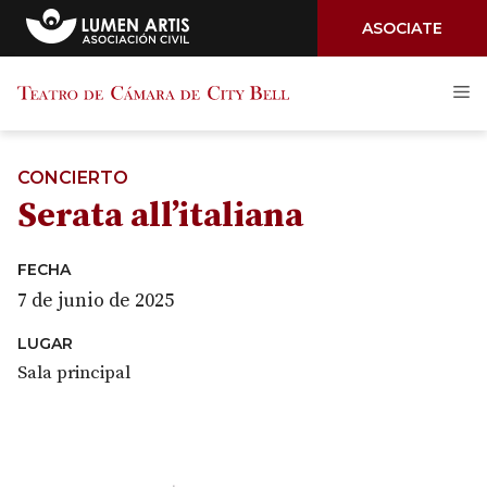
ASOCIATE
Saltar
M
al
contenido
CONCIERTO
Serata all’italiana
FECHA
7 de junio de 2025
LUGAR
Sala principal