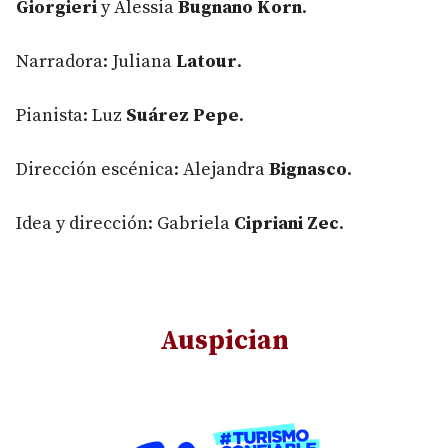
Giorgieri
y Alessia
Bugnano Korn
.
Narradora: Juliana
Latour
.
Pianista: Luz
Suárez Pepe
.
Dirección escénica: Alejandra
Bignasco
.
Idea y dirección: Gabriela
Cipriani Zec
.
Auspician