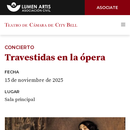
ASOCIATE
Saltar
M
al
contenido
CONCIERTO
Travestidas en la ópera
FECHA
15 de noviembre de 2025
LUGAR
Sala principal