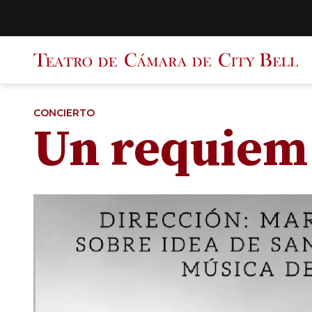
Saltar
al
contenido
CONCIERTO
Un requiem 