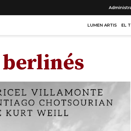
Administr
LUMEN ARTIS
EL 
berlinés