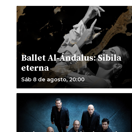
Ballet Al-Ándalus: Sibila
eterna
Sáb 8 de agosto, 20:00