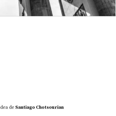
 idea de
Santiago Chotsourian