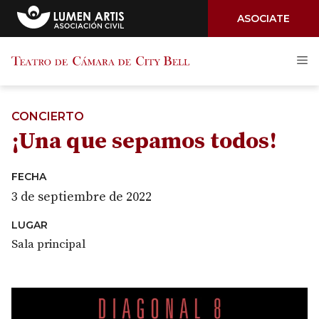
ASOCIATE
Saltar
M
al
contenido
CONCIERTO
¡Una que sepamos todos!
FECHA
3 de septiembre de 2022
LUGAR
Sala principal