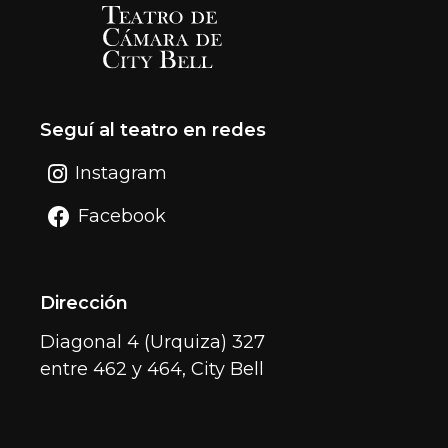
Seguí al teatro en redes
Instagram
Facebook
Dirección
Diagonal 4 (Urquiza) 327
entre 462 y 464, City Bell