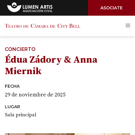
ASOCIATE
Saltar
M
al
contenido
CONCIERTO
Édua Zádory & Anna
Miernik
FECHA
29 de noviembre de 2025
LUGAR
Sala principal