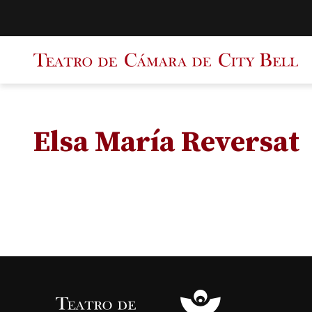
Saltar
al
contenido
Elsa María Reversat