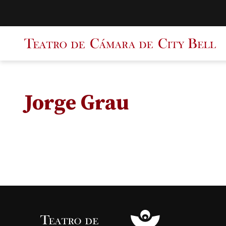
Saltar
al
contenido
Jorge Grau