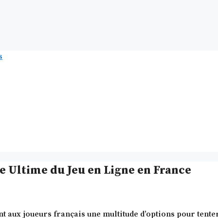
e Ultime du Jeu en Ligne en France
nt aux joueurs français une multitude d’options pour tente