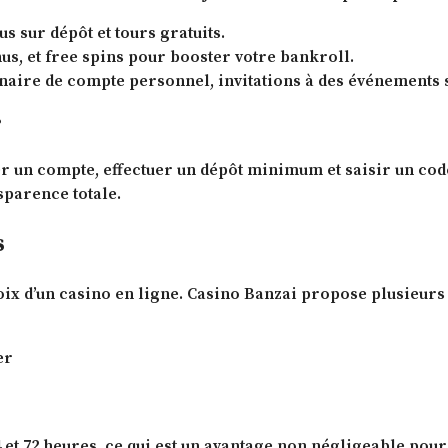
s sur dépôt et tours gratuits.
s, et free spins pour booster votre bankroll.
aire de compte personnel, invitations à des événements 
?
éer un compte, effectuer un dépôt minimum et saisir un co
sparence totale.
s
hoix d’un casino en ligne. Casino Banzai propose plusieurs
er
4 et 72 heures, ce qui est un avantage non négligeable pou