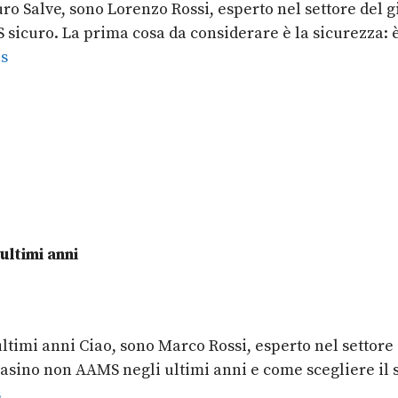
o Salve, sono Lorenzo Rossi, esperto nel settore del gi
 sicuro. La prima cosa da considerare è la sicurezza: è 
s
ultimi anni
timi anni Ciao, sono Marco Rossi, esperto nel settore 
asino non AAMS negli ultimi anni e come scegliere il si
s