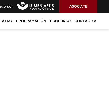
ado por
ASOCIATE
TEATRO
PROGRAMACIÓN
CONCURSO
CONTACTOS