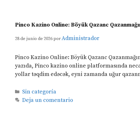
Pinco Kazino Online: Böyük Qazanc Qazanmağın
Administrador
28 de junio de 2026
por
Pinco Kazino Online: Böyük Qazanc Qazanmağın Y
yazıda, Pinco kazino online platformasında nec
yollar təqdim edəcək, eyni zamanda uğur qazan
Categorías
Sin categoría
Deja un comentario