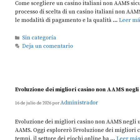
Come scegliere un casino italiani non AAMS sicur
processo di scelta di un casino italiani non AAMS
le modalità di pagamento e la qualità …
Leer má
Categorías
Sin categoría
Deja un comentario
Evoluzione dei migliori casino non AAMS negli 
Administrador
16 de julio de 2026
por
Evoluzione dei migliori casino non AAMS negli ul
AAMS. Oggi esplorerò l’evoluzione dei migliori c
tempi, il settore dei giochi online ha …
Leer má