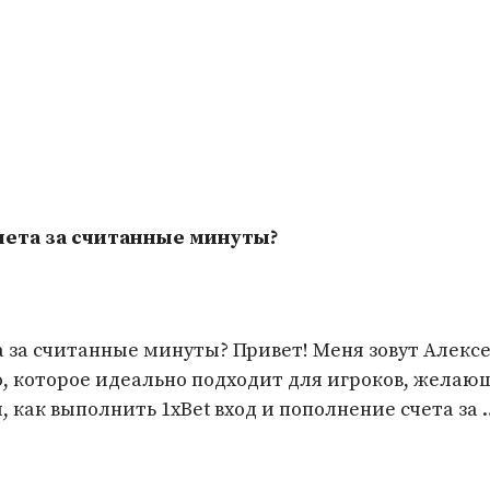
чета за считанные минуты?
 за считанные минуты? Привет! Меня зовут Алексей
, которое идеально подходит для игроков, желаю
, как выполнить 1xBet вход и пополнение счета за