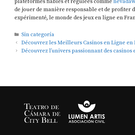
plateformes fiables et régulées comme
nevadaw
de jouer de manière responsable et de profiter
expérimenté, le monde des jeux en ligne en Fra
Categorías
Sin categoría
Découvrez les Meilleurs Casinos en Ligne en
Découvrez l’univers passionnant des casinos 