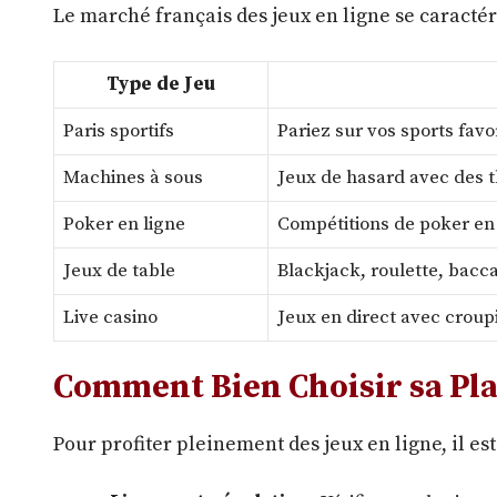
Le marché français des jeux en ligne se caractéri
Type de Jeu
Paris sportifs
Pariez sur vos sports favo
Machines à sous
Jeux de hasard avec des t
Poker en ligne
Compétitions de poker en
Jeux de table
Blackjack, roulette, bacca
Live casino
Jeux en direct avec croup
Comment Bien Choisir sa Pla
Pour profiter pleinement des jeux en ligne, il es