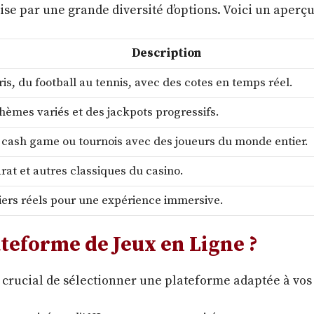
se par une grande diversité d’options. Voici un aperçu 
Description
ris, du football au tennis, avec des cotes en temps réel.
hèmes variés et des jackpots progressifs.
 cash game ou tournois avec des joueurs du monde entier.
rat et autres classiques du casino.
iers réels pour une expérience immersive.
teforme de Jeux en Ligne ?
t crucial de sélectionner une plateforme adaptée à vos 