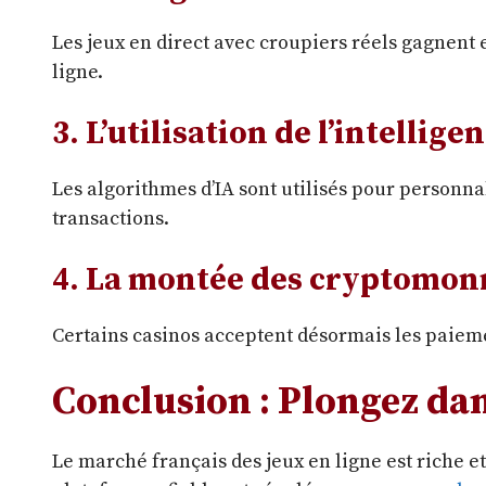
Les jeux en direct avec croupiers réels gagnent 
ligne.
3. L’utilisation de l’intelligen
Les algorithmes d’IA sont utilisés pour personna
transactions.
4. La montée des cryptomon
Certains casinos acceptent désormais les paieme
Conclusion : Plongez dan
Le marché français des jeux en ligne est riche et