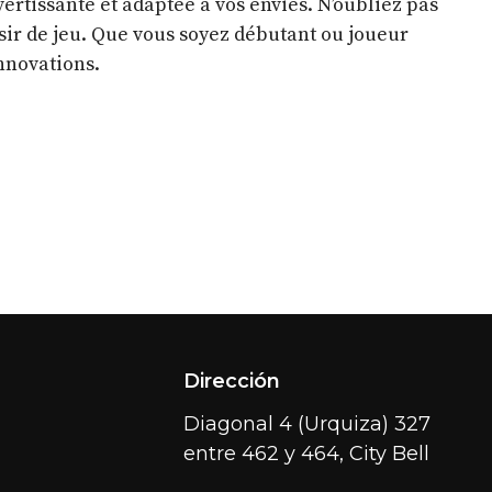
vertissante et adaptée à vos envies. N’oubliez pas
ir de jeu. Que vous soyez débutant ou joueur
nnovations.
Dirección
Diagonal 4 (Urquiza) 327
entre 462 y 464, City Bell