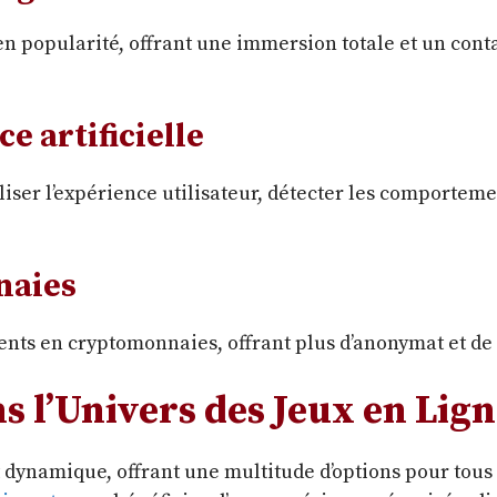
en popularité, offrant une immersion totale et un cont
ce artificielle
liser l’expérience utilisateur, détecter les comporteme
naies
nts en cryptomonnaies, offrant plus d’anonymat et de r
s l’Univers des Jeux en Lig
 dynamique, offrant une multitude d’options pour tous l