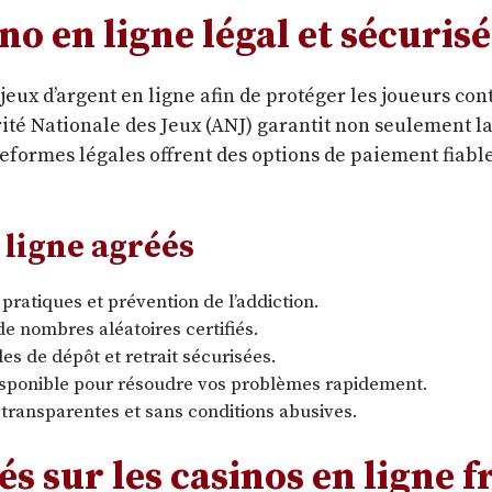
o en ligne légal et sécurisé
eux d’argent en ligne afin de protéger les joueurs contre
rité Nationale des Jeux (ANJ) garantit non seulement l
teformes légales offrent des options de paiement fiables
 ligne agréés
 pratiques et prévention de l’addiction.
de nombres aléatoires certifiés.
s de dépôt et retrait sécurisées.
sponible pour résoudre vos problèmes rapidement.
 transparentes et sans conditions abusives.
s sur les casinos en ligne f