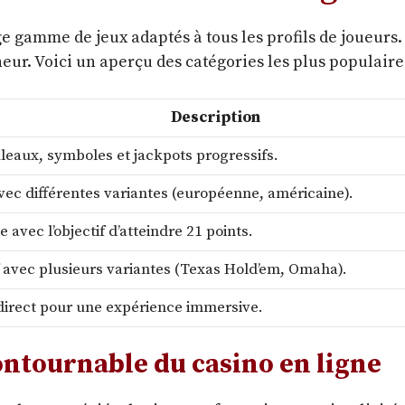
e gamme de jeux adaptés à tous les profils de joueurs.
ur. Voici un aperçu des catégories les plus populaires
Description
leaux, symboles et jackpots progressifs.
vec différentes variantes (européenne, américaine).
 avec l’objectif d’atteindre 21 points.
f avec plusieurs variantes (Texas Hold’em, Omaha).
direct pour une expérience immersive.
ontournable du casino en ligne