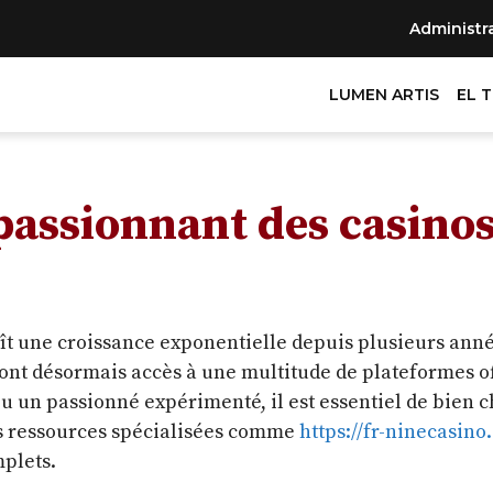
Administr
LUMEN ARTIS
EL 
passionnant des casinos
t une croissance exponentielle depuis plusieurs années
 ont désormais accès à une multitude de plateformes of
 un passionné expérimenté, il est essentiel de bien cho
es ressources spécialisées comme
https://fr-ninecasino
mplets.