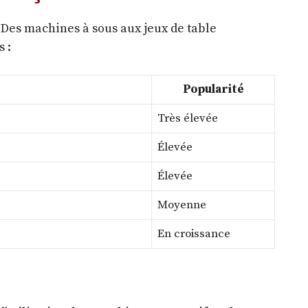
 Des machines à sous aux jeux de table
 :
Popularité
Très élevée
Élevée
Élevée
Moyenne
En croissance