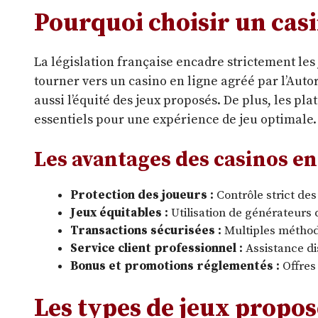
Pourquoi choisir un casin
La législation française encadre strictement les j
tourner vers un casino en ligne agréé par l’Auto
aussi l’équité des jeux proposés. De plus, les pla
essentiels pour une expérience de jeu optimale.
Les avantages des casinos en
Protection des joueurs :
Contrôle strict des
Jeux équitables :
Utilisation de générateurs 
Transactions sécurisées :
Multiples méthode
Service client professionnel :
Assistance di
Bonus et promotions réglementés :
Offres
Les types de jeux proposé