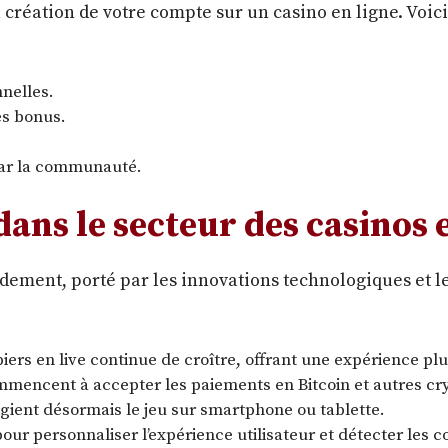
la création de votre compte sur un casino en ligne. Voi
nelles.
es bonus.
 par la communauté.
dans le secteur des casinos 
idement, porté par les innovations technologiques et l
ers en live continue de croître, offrant une expérience pl
mencent à accepter les paiements en Bitcoin et autres cr
égient désormais le jeu sur smartphone ou tablette.
pour personnaliser l’expérience utilisateur et détecter les