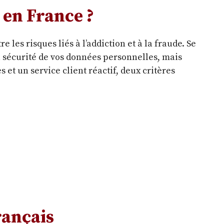
 en France ?
 les risques liés à l’addiction et à la fraude. Se
a sécurité de vos données personnelles, mais
 et un service client réactif, deux critères
rançais