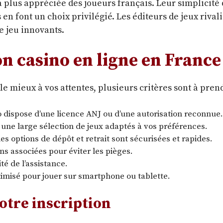
plus appréciée des joueurs français. Leur simplicité d’
en font un choix privilégié. Les éditeurs de jeux riva
e jeu innovants.
 casino en ligne en France
e mieux à vos attentes, plusieurs critères sont à pren
o dispose d’une licence ANJ ou d’une autorisation reconnue.
t une large sélection de jeux adaptés à vos préférences.
s options de dépôt et retrait sont sécurisées et rapides.
ns associées pour éviter les pièges.
ité de l’assistance.
timisé pour jouer sur smartphone ou tablette.
votre inscription