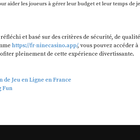
our aider les joueurs à gérer leur budget et leur temps de j
réfléchi et basé sur des critères de sécurité, de qualité
comme
https://fr-ninecasino.app/
, vous pouvez accéder à 
ofiter pleinement de cette expérience divertissante.
on de Jeu en Ligne en France
g Fun