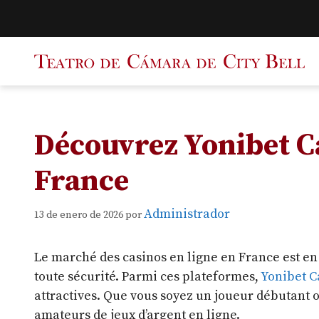
Saltar
al
contenido
Découvrez Yonibet Ca
France
Administrador
13 de enero de 2026
por
Le marché des casinos en ligne en France est en 
toute sécurité. Parmi ces plateformes,
Yonibet C
attractives. Que vous soyez un joueur débutant 
amateurs de jeux d’argent en ligne.