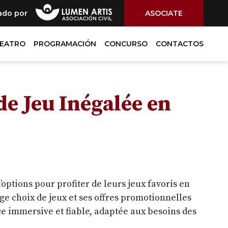
ado por
ASOCIATE
TEATRO
PROGRAMACIÓN
CONCURSO
CONTACTOS
de Jeu Inégalée en
options pour profiter de leurs jeux favoris en
rge choix de jeux et ses offres promotionnelles
e immersive et fiable, adaptée aux besoins des