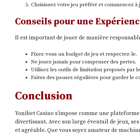
Choisissez votre jeu préféré et commencez à 
Conseils pour une Expérienc
Il est important de jouer de manière responsable
Fixez-vous un budget de jeu et respectez-le.
Ne jouez jamais pour compenser des pertes.
Utilisez les outils de limitation proposés par l
Faites des pauses régulières pour garder le c
Conclusion
Yonibet Casino s’impose comme une plateforme in
divertissant. Avec son large éventail de jeux, s
et agréable. Que vous soyez amateur de machines 