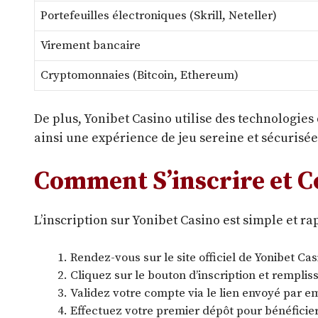
Portefeuilles électroniques (Skrill, Neteller)
Virement bancaire
Cryptomonnaies (Bitcoin, Ethereum)
De plus, Yonibet Casino utilise des technologie
ainsi une expérience de jeu sereine et sécurisée
Comment S’inscrire et C
L’inscription sur Yonibet Casino est simple et ra
Rendez-vous sur le site officiel de Yonibet Cas
Cliquez sur le bouton d’inscription et remplis
Validez votre compte via le lien envoyé par em
Effectuez votre premier dépôt pour bénéficie