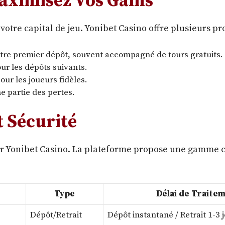
aximisez Vos Gains
tre capital de jeu. Yonibet Casino offre plusieurs pro
tre premier dépôt, souvent accompagné de tours gratuits.
ur les dépôts suivants.
ur les joueurs fidèles.
e partie des pertes.
 Sécurité
pour Yonibet Casino. La plateforme propose une gamme 
Type
Délai de Traite
Dépôt/Retrait
Dépôt instantané / Retrait 1-3 