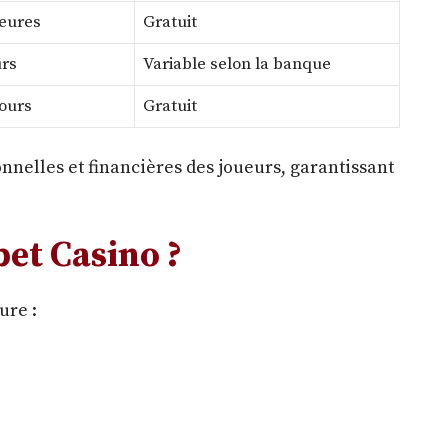
heures
Gratuit
urs
Variable selon la banque
jours
Gratuit
nnelles et financières des joueurs, garantissant
et Casino ?
ure :