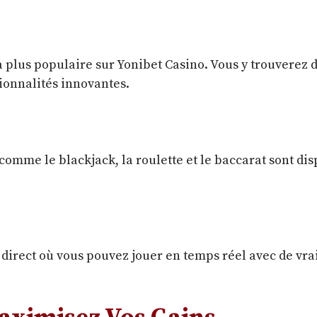
 plus populaire sur Yonibet Casino. Vous y trouverez d
ionnalités innovantes.
 comme le blackjack, la roulette et le baccarat sont di
irect où vous pouvez jouer en temps réel avec de vrai