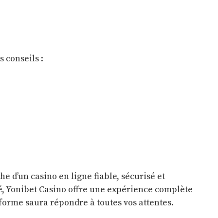
 conseils :
 d’un casino en ligne fiable, sécurisé et
ité, Yonibet Casino offre une expérience complète
eforme saura répondre à toutes vos attentes.