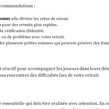
recommandations :
 bonus
afin d’éviter les refus de retrait.
s
pour des retraits plus rapides.
la vérification d’identité.
 ou de problème avec votre retrait.
er plusieurs petites sommes qui peuvent générer des frais
nt réactif pour accompagner les joueurs dans leurs dém
vous rencontrez des difficultés lors de votre retrait.
 essentielle qui doit être réalisée avec attention. En r