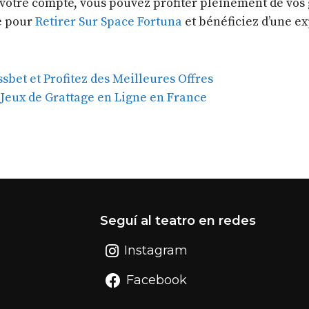
tre compte, vous pouvez profiter pleinement de vos ga
de pour
Retirer Sur Space Fortuna
et bénéficiez d’une ex
bet et Profitez des Meilleures Offres
 Jeux de Grattage en Ligne en France
Seguí al teatro en redes
Instagram
Facebook