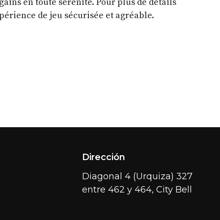
ins en toute sérénité. Pour plus de détails
périence de jeu sécurisée et agréable.
Dirección
Diagonal 4 (Urquiza) 327
entre 462 y 464, City Bell