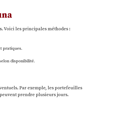
una
s. Voici les principales méthodes :
t pratiques.
elon disponibilité.
ventuels. Par exemple, les portefeuilles
 peuvent prendre plusieurs jours.