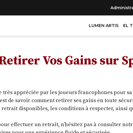
Administr
LUMEN ARTIS
EL 
Retirer Vos Gains sur S
 très appréciée par les joueurs francophones pour sa di
st de savoir comment retirer ses gains en toute sécuri
retrait disponibles, les conditions à respecter, ainsi 
pour effectuer un retrait, n’hésitez pas à consulter no
ires pour une expérience fluide et sécurisée.