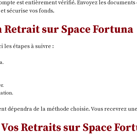
 compte est entièrement vérifié. Envoyez les documents
et sécurise vos fonds.
n Retrait sur Space Fortuna
i les étapes à suivre :
a.
r.
ation.
ent dépendra de la méthode choisie. Vous recevrez une 
 Vos Retraits sur Space For