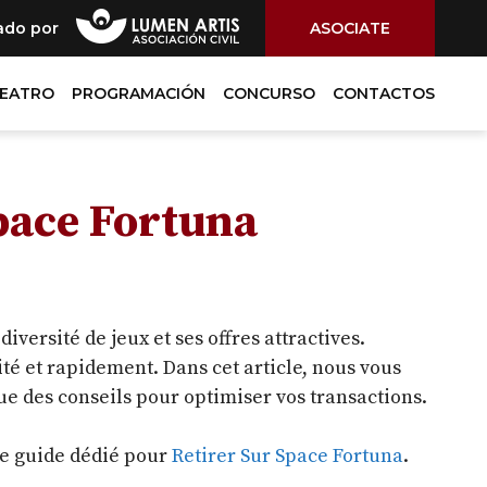
ado por
ASOCIATE
TEATRO
PROGRAMACIÓN
CONCURSO
CONTACTOS
pace Fortuna
versité de jeux et ses offres attractives.
té et rapidement. Dans cet article, nous vous
que des conseils pour optimiser vos transactions.
tre guide dédié pour
Retirer Sur Space Fortuna
.