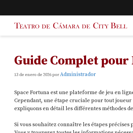
Saltar
al
contenido
Guide Complet pour 
Administrador
13 de enero de 2026
por
Space Fortuna est une plateforme de jeu en ligne
Cependant, une étape cruciale pour tout joueur e
expliquons en détail les différentes méthodes de 
Si vous souhaitez connaître les étapes précises 
Vous y trouverez toutes les informations nécessa