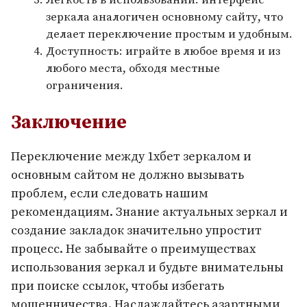
зеркала аналогичен основному сайту, что
делает переключение простым и удобным.
Доступность: играйте в любое время и из
любого места, обходя местные
ограничения.
Заключение
Переключение между 1хбет зеркалом и
основным сайтом не должно вызывать
проблем, если следовать нашим
рекомендациям. Знание актуальных зеркал и
создание закладок значительно упростит
процесс. Не забывайте о преимуществах
использования зеркал и будьте внимательны
при поиске ссылок, чтобы избегать
мошенничества. Наслаждайтесь азартными