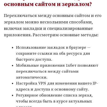
основным сайтом и зеркалом?
Переключаться между основным сайтом и его
зеркалом можно несколькими способами,
включая закладки и специализированные
приложения. Рассмотрим основные методы:
Использование закладок в браузере —
сохраните ссылки на оба ресурса для
быстрого доступа.
Мобильные приложения 1хбет позволяют
переключаться между сайтами
автоматически.
Настройка VPN для изменения вашего IP-
адреса и доступа к основному сайту.
Регулярное обновление списка зеркал,
чтобы всегда быть в курсе актуальных