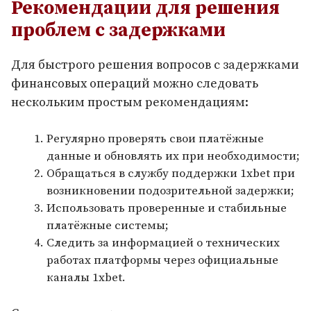
Рекомендации для решения
проблем с задержками
Для быстрого решения вопросов с задержками
финансовых операций можно следовать
нескольким простым рекомендациям:
Регулярно проверять свои платёжные
данные и обновлять их при необходимости;
Обращаться в службу поддержки 1xbet при
возникновении подозрительной задержки;
Использовать проверенные и стабильные
платёжные системы;
Следить за информацией о технических
работах платформы через официальные
каналы 1xbet.