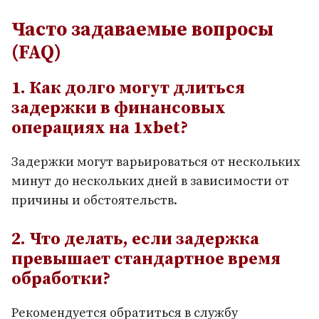
Часто задаваемые вопросы
(FAQ)
1. Как долго могут длиться
задержки в финансовых
операциях на 1xbet?
Задержки могут варьироваться от нескольких
минут до нескольких дней в зависимости от
причины и обстоятельств.
2. Что делать, если задержка
превышает стандартное время
обработки?
Рекомендуется обратиться в службу