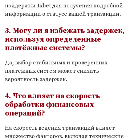
поддержки 1xbet для получения подробной
информации о статусе вашей транзакции.
3. Могу ли я избежать задержек,
используя определенные
платёжные системы?
Да, выбор стабильных и проверенных
платёжных систем может снизить
вероятность задержек.
4. Что влияет на скорость
обработки финансовых
операций?
На скорость ведения транзакций влияет
множество факторов, включая технические