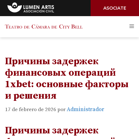
ASOCIATE
Saltar
M
al
contenido
Причины задержек
финансовых операций
1xbet: основные факторы
и решения
Administrador
17 de febrero de 2026
por
Причины задержек