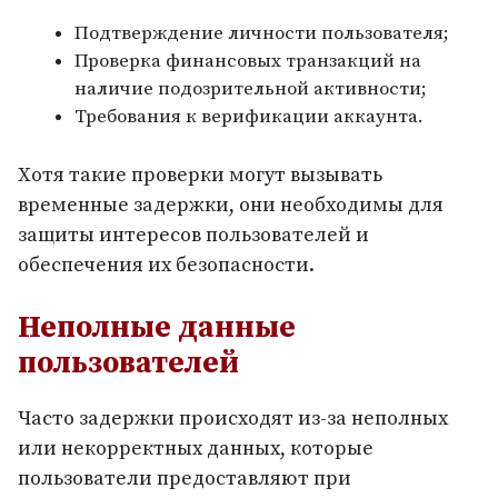
Подтверждение личности пользователя;
Проверка финансовых транзакций на
наличие подозрительной активности;
Требования к верификации аккаунта.
Хотя такие проверки могут вызывать
временные задержки, они необходимы для
защиты интересов пользователей и
обеспечения их безопасности.
Неполные данные
пользователей
Часто задержки происходят из-за неполных
или некорректных данных, которые
пользователи предоставляют при