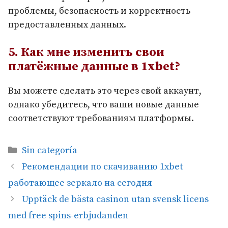
проблемы, безопасность и корректность
предоставленных данных.
5. Как мне изменить свои
платёжные данные в 1xbet?
Вы можете сделать это через свой аккаунт,
однако убедитесь, что ваши новые данные
соответствуют требованиям платформы.
Categorías
Sin categoría
Рекомендации по скачиванию 1xbet
работающее зеркало на сегодня
Upptäck de bästa casinon utan svensk licens
med free spins-erbjudanden