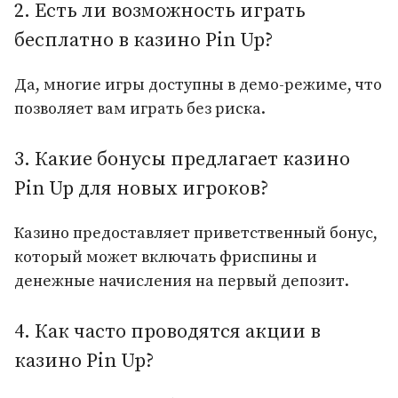
2. Есть ли возможность играть
бесплатно в казино Pin Up?
Да, многие игры доступны в демо-режиме, что
позволяет вам играть без риска.
3. Какие бонусы предлагает казино
Pin Up для новых игроков?
Казино предоставляет приветственный бонус,
который может включать фриспины и
денежные начисления на первый депозит.
4. Как часто проводятся акции в
казино Pin Up?