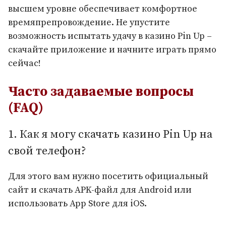
высшем уровне обеспечивает комфортное
времяпрепровождение. Не упустите
возможность испытать удачу в казино Pin Up –
скачайте приложение и начните играть прямо
сейчас!
Часто задаваемые вопросы
(FAQ)
1. Как я могу скачать казино Pin Up на
свой телефон?
Для этого вам нужно посетить официальный
сайт и скачать APK-файл для Android или
использовать App Store для iOS.