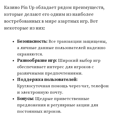
Казино Pin Up обладает рядом преимуществ,
которые делают его одним из наиболее
востребованных в мире азартных игр. Вот
некоторые из них:
Безопасность:
Все транзакции защищены,
а личные данные пользователей надежно
охраняются.
Разнообразие игр:
Широкий выбор игр
обеспечивает интерес для игроков с
различными предпочтениями.
Поддержка пользователей:
Круглосуточная помощь через чат, телефон
и электронную почту.
Бонусы:
Щедрые приветственные
предложения и регулярные акции для
постоянных игроков.