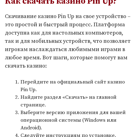
Как скачать казино Pin Up?
Скачивание казино Pin Up на свое устройство –
это простой и быстрый процесс. Платформа
доступна как для настольных компьютеров,
так и для мобильных устройств, что позволяет
игрокам наслаждаться любимыми играми в
любое время. Вот шаги, которые помогут вам
скачать казино:
Перейдите на официальный сайт казино
Pin Up.
Найдите раздел «Скачать» на главной
странице.
Выберите версию приложения для вашей
операционной системы (Windows или
Android).
Следуйте инструкциям по установке,