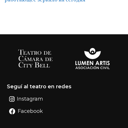
Seguí al teatro en redes
Instagram
Facebook