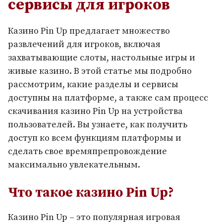
сервисы для игроков
Казино Pin Up предлагает множество
развлечений для игроков, включая
захватывающие слоты, настольные игры и
живые казино. В этой статье мы подробно
рассмотрим, какие разделы и сервисы
доступны на платформе, а также сам процесс
скачивания казино Pin Up на устройства
пользователей. Вы узнаете, как получить
доступ ко всем функциям платформы и
сделать свое времяпрепровождение
максимально увлекательным.
Что такое казино Pin Up?
Казино Pin Up – это популярная игровая