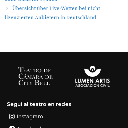
Übersicht über Live-Wetten bei nicht
lizenzierten Anbietern in Deutschland
Seguí al teatro en redes
Instagram